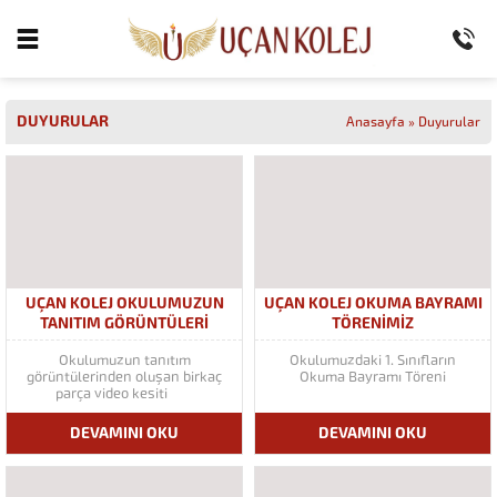
DUYURULAR
Anasayfa
»
Duyurular
UÇAN KOLEJ OKULUMUZUN
UÇAN KOLEJ OKUMA BAYRAMI
TANITIM GÖRÜNTÜLERİ
TÖRENİMİZ
Okulumuzun tanıtım
Okulumuzdaki 1. Sınıfların
görüntülerinden oluşan birkaç
Okuma Bayramı Töreni
parça video kesiti
DEVAMINI OKU
DEVAMINI OKU