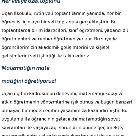
Her veliye özel toplantı
Uçan İlkokulu, rutin veli toplantılarının yanında, her bir
öğrencisi için ayrı bir veli toplantısı gerçekleştirir. Bu
toplantılarda birim idarecileri, sınıf öğretmeni, yabancı dil
öğretmenleri ve rehber öğretmen yer alır. Bu sayede
öğrencilerimizin akademik gelişimlerini ve kişisel
gelişimlerini veli işbirliği ile takip ederiz
Matematiğin mate
matiğini öğretiyoruz!
Uçan eğitim kadrosunun deneyimi, matematiği kolay ve
etkin öğretmenin yöntemlerine ışık olmuş ve bugün benzeri
olmayan bir modeli eğitim yaşamımıza kazandırmıştır. Bu
uygulama ile öğrencinin gelecekte matematiğin soyut
kavramları ile yaşayacağı sorunların önüne geçilmekte,
matematik daha yolun başındayken herkes için anlaşılır