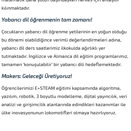
kılınmaktadır.
Yabancı dil öğrenmenin tam zamanı!
Çocukların yabancı dil öğrenme yetilerinin en yoğun olduğu
bu dönemi olabildiğince verimli değerlendirmeleri adına,
yabancı dil ders saatlerimiz ilkokulda ağırlıklı yer
tutmaktadır. İngilizce ve Almanca dil eğitim programlarımız,
tamamen ‘konuşulabilir’ bir yabancı dili hedeflemektedir.
Makers: Geleceği Üretiyoruz!
Öğrencilerimizi E+STEAM eğitimi kapsamında algoritma,
yazılım, robotik, 3 boyutlu modelleme, dijital yayıncılık, veri
analizi ve girişimcilik alanlarında edindikleri kazanımlar ile
ülke inovasyonunun lokomotifleri olmaya hazırlıyoruz.