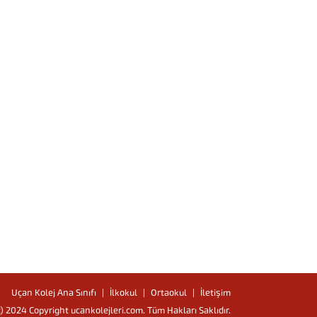
Uçan Kolej Ana Sınıfı
İlkokul
Ortaokul
İletişim
c) 2024 Copyright ucankolejleri.com. Tüm Hakları Saklıdır.