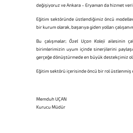
değişiyoruz ve Ankara – Eryaman da hizmet veri
Eğitim sektöründe üstlendiğimiz öncü modellem
bir kurum olarak, başarıya giden yolları çalışanımı
Bu çalışmalar;
Özel Uçan Koleji
ailesinin ça
birimlerimizin uyum içinde sinerjilerini paylaş
gerçeğe dönüştürmede en büyük destekçimiz ola
Eğitim sektörü içerisinde öncü bir rol üstlenmiş
Memduh UÇAN
Kurucu Müdür