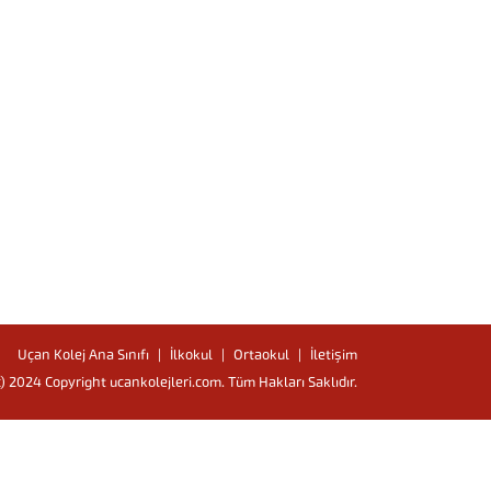
Uçan Kolej Ana Sınıfı
İlkokul
Ortaokul
İletişim
c) 2024 Copyright ucankolejleri.com. Tüm Hakları Saklıdır.