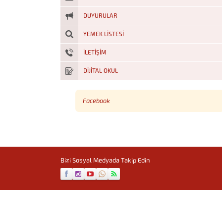
DUYURULAR
YEMEK LISTESI
İLETİŞİM
DİJİTAL OKUL
Facebook
Uçan Kolej
Bizi Sosyal Medyada Takip Edin
Cevap Yaz