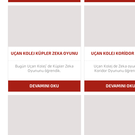
UÇAN KOLEJ KÜPLER ZEKA OYUNU
UÇAN KOLEJ KORIDO
Bugün Uçan Kolej’ de Küpler Zeka
Uçan Kolej de Zeka oyu
Oyununu öğrendik.
Koridor Oyununu öğren
DEVAMINI OKU
DEVAMINI OK