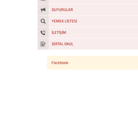
DUYURULAR
YEMEK LISTESI
İLETİŞİM
DİJİTAL OKUL
Facebook