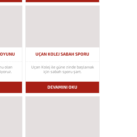
R OYUNU
UÇAN KOLEJ SABAH SPORU
nu olan
Uçan Kolej ile güne zinde başlamak
iyoruz.
için sabah sporu şart.
U
DEVAMINI OKU