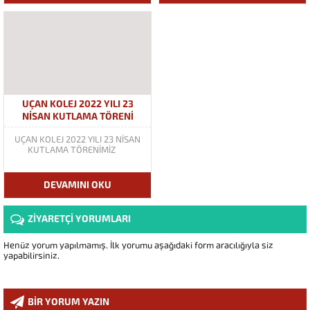
UÇAN KOLEJ 2022 YILI 23
NİSAN KUTLAMA TÖRENİ
UÇAN KOLEJ 2022 YILI 23 NİSAN
KUTLAMA TÖRENİMİZ
DEVAMINI OKU
ZİYARETÇİ YORUMLARI
Henüz yorum yapılmamış. İlk yorumu aşağıdaki form aracılığıyla siz
yapabilirsiniz.
BİR YORUM YAZIN