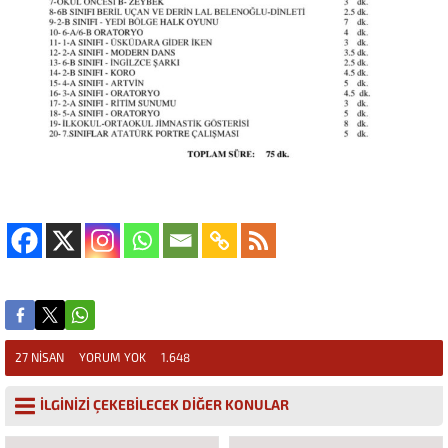
27 NISAN
YORUM YOK
1.648
İLGİNİZİ ÇEKEBİLECEK DİĞER KONULAR