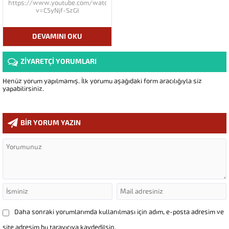
https://www.youtube.com/watch?
v=C5yNjf-SzGI
DEVAMINI OKU
ZİYARETÇİ YORUMLARI
Henüz yorum yapılmamış. İlk yorumu aşağıdaki form aracılığıyla siz
yapabilirsiniz.
BİR YORUM YAZIN
Daha sonraki yorumlarımda kullanılması için adım, e-posta adresim ve
site adresim bu tarayıcıya kaydedilsin.