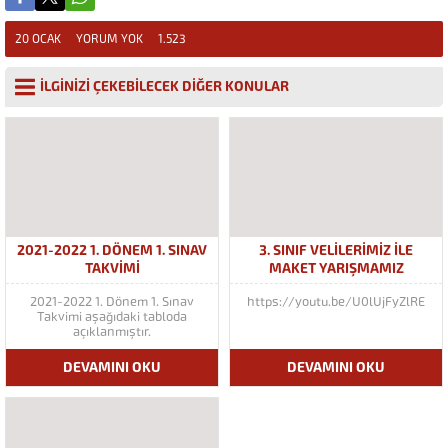
20 OCAK
YORUM YOK
1.523
İLGİNİZİ ÇEKEBİLECEK DİĞER KONULAR
2021-2022 1. DÖNEM 1. SINAV
3. SINIF VELILERIMIZ ILE
TAKVIMI
MAKET YARIŞMAMIZ
2021-2022 1. Dönem 1. Sınav
https://youtu.be/U0lUjFyZlRE
Takvimi aşağıdaki tabloda
açıklanmıştır.
DEVAMINI OKU
DEVAMINI OKU