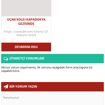
UÇAN KOLEJ KAPADOKYA
GEZİSİNDE
https://youtube.com/shorts/U1_iQqDM0Co?
feature=share
DEVAMINI OKU
ZİYARETÇİ YORUMLARI
Henüz yorum yapılmamış. İlk yorumu aşağıdaki form aracılığıyla siz
yapabilirsiniz.
BİR YORUM YAZIN