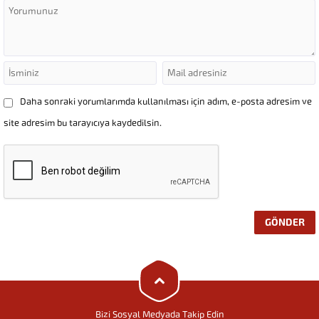
Daha sonraki yorumlarımda kullanılması için adım, e-posta adresim ve
site adresim bu tarayıcıya kaydedilsin.
Uçan Kolej
Cevap Yaz
Bizi Sosyal Medyada Takip Edin